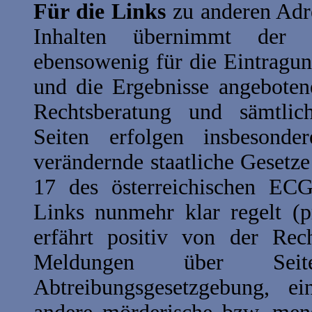
Für die Links
zu anderen Adre
Inhalten übernimmt der "
ebensowenig für die Eintragu
und die Ergebnisse angeboten
Rechtsberatung und sämtlic
Seiten erfolgen insbesond
verändernde staatliche Gesetz
17 des österreichischen ECG
Links nunmehr klar regelt (p
erfährt positiv von der Rech
Meldungen über Seit
Abtreibungsgesetzgebung, e