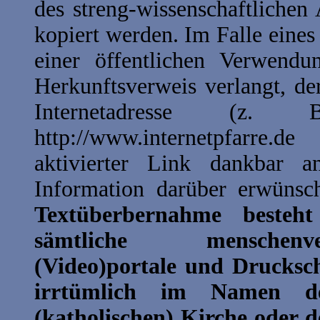
des streng-wissenschaftlichen
kopiert werden. Im Falle eines
einer öffentlichen Verwendu
Herkunftsverweis verlangt, d
Internetadresse (z. B
http://www.internetpfarre.d
aktivierter Link dankbar
Information darüber erwünsch
Textüberbernahme besteh
sämtliche menschenve
(Video)portale und Drucksch
irrtümlich im Namen de
(katholischen) Kirche oder d