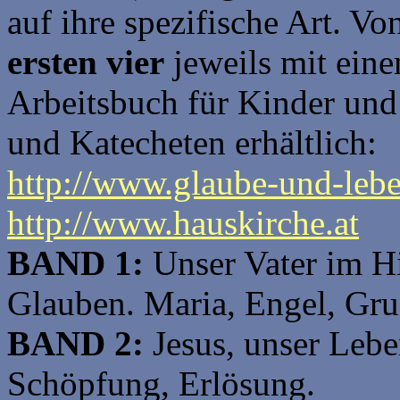
auf ihre spezifische Art. V
ersten vier
jeweils mit eine
Arbeitsbuch für Kinder und
und Katecheten erhältlich:
http://www.glaube-und-lebe
http://www.hauskirche.at
BAND 1:
Unser Vater im H
Glauben. Maria, Engel, Gru
BAND 2:
Jesus, unser Leb
Schöpfung, Erlösung.