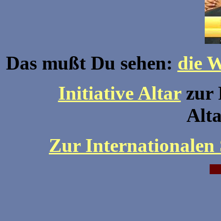
Das mußt Du sehen:
die W
Initiative Altar
zur 
Alt
Zur Internationalen 