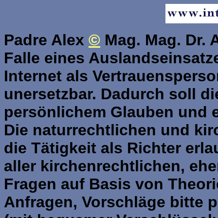
Padre Alex
©
Mag. Mag. Dr. A
Falle eines Auslandseinsatze
Internet als Vertrauensper
unersetzbar. Dadurch soll d
persönlichem Glauben und e
Die naturrechtlichen und k
die Tätigkeit als Richter e
aller kirchenrechtlichen, eh
Fragen auf Basis von Theori
Anfragen, Vorschläge bitte 