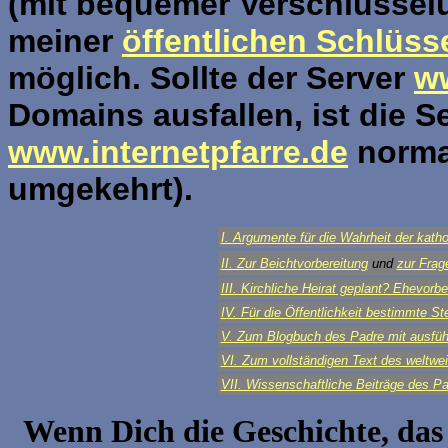
(mit bequemer Verschlüssel
meiner
öffentlichen Schlüss
möglich. Sollte der Server
w
Domains ausfallen, ist die S
www.internetpfarre.de
normal
umgekehrt).
I. Argumente für die Wahrheit der katho
II. Zur Beichtvorbereitung
und
zur Frag
III. Kirchliche Heirat geplant? Ehevorb
IV. Für die Öffentlichkeit bestimmte 
V. Zum Blogbuch des Padre mit ausfüh
VI. Zum vollständigen Text des weltwe
VII. Wissenschaftliche Beiträge des Pa
Wenn Dich die Geschichte, das