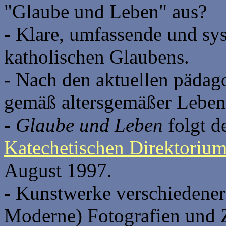
"Glaube und Leben" aus?
-
Klare, umfassende und sys
katholischen Glaubens.
-
Nach den aktuellen pädag
gemäß altersgemäßer Leben
-
Glaube und Leben
folgt d
Katechetischen Direktoriu
August 1997.
-
Kunstwerke verschiedener
Moderne) Fotografien und 