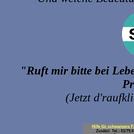
"Ruft mir bitte bei Le
Pr
(Jetzt d'raufkl
Hilfe für schwangere Fr
Zusätzl. Tel.: 01/79.