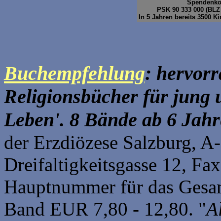
Spendenko
PSK 90 333 000 (BLZ 
In 5 Jahren bereits 3500 Ki
Buchempfehlung
: hervor
Religionsbücher für jung 
Leben'. 8 Bände ab 6 Jahr
der Erzdiözese Salzburg,
Dreifaltigkeitsgasse 12, F
Hauptnummer für das Gesa
Band EUR 7,80 - 12,80. "
A