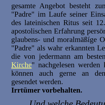
gesamte Angebot besteht zum
"Padre" im Laufe seiner Einsa
des lateinischen Ritus seit 
apostolischen Erfahrung persön
glaubens- und moralmäßíge Or
"Padre" als wahr erkannten Le
die von jedermann am beste
Kirche
" nachgelesen werden
können auch gerne an den z
gesendet werden.
Irrtümer vorbehalten.
Und welche Bedeutun