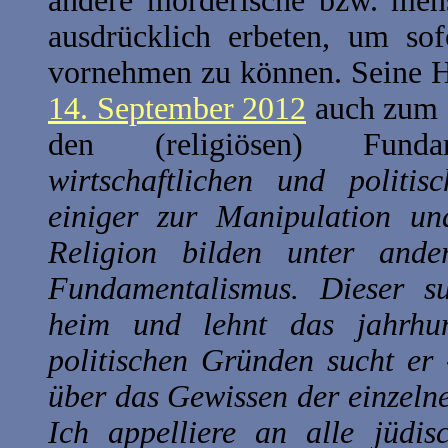
andere mörderische bzw. mens
ausdrücklich erbeten, um so
vornehmen zu können. Seine H
14. September 2012
auch zum 
den (religiösen) Funda
wirtschaftlichen und politi
einiger zur Manipulation un
Religion bilden unter ande
Fundamentalismus. Dieser su
heim und lehnt das jahrhu
politischen Gründen sucht er
über das Gewissen der einzeln
Ich appelliere an alle jüdis