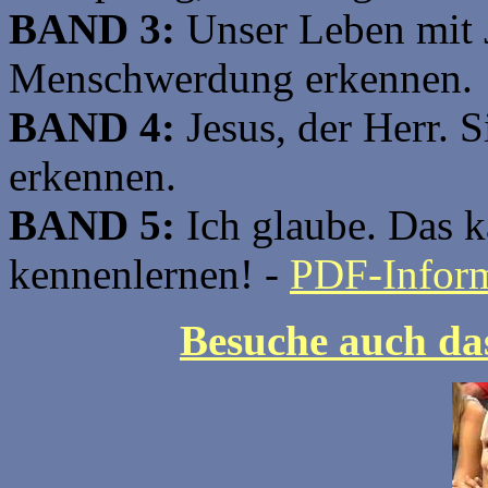
BAND 3:
Unser Leben mit 
Menschwerdung erkennen.
BAND 4:
Jesus, der Herr. 
erkennen.
BAND 5:
Ich glaube. Das 
kennenlernen! -
PDF-Inform
Besuche auch da