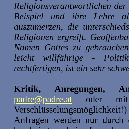
Religionsverantwortlichen der
Beispiel und ihre Lehre a
auszumerzen, die unterschied
Religionen ergreift. Geoffenba
Namen Gottes zu gebrauchen,
leicht willfährige - Polit
rechtfertigen, ist ein sehr schw
Kritik, Anregungen, A
padre@padre.at
oder mit
Verschlüsselungsmöglichkeit
Anfragen werden nur durch d