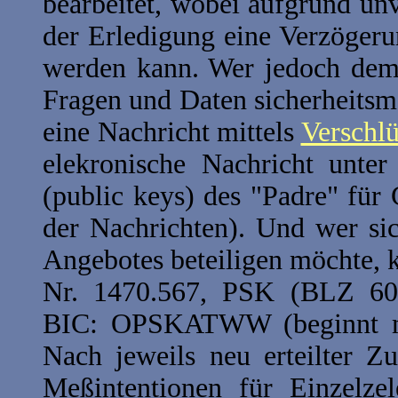
bearbeitet, wobei aufgrund un
der Erledigung eine Verzögeru
werden kann. Wer jedoch dem 
Fragen und Daten sicherheitsm
eine Nachricht mittels
Verschl
elekronische Nachricht unte
(public keys) des "Padre" fü
der Nachrichten). Und wer sic
Angebotes beteiligen möchte, 
Nr. 1470.567, PSK (BLZ 60
BIC: OPSKATWW (beginnt m
Nach jeweils neu erteilter 
Meßintentionen für Einzelze