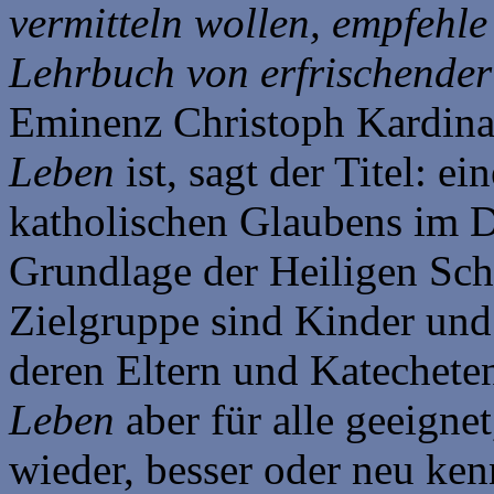
vermitteln wollen, empfehl
Lehrbuch von erfrischender
Eminenz Christoph Kardin
Leben
ist, sagt der Titel: e
katholischen Glaubens im Di
Grundlage der Heiligen Schr
Zielgruppe sind Kinder und
deren Eltern und Katecheten
Leben
aber für alle geeigne
wieder, besser oder neu ken